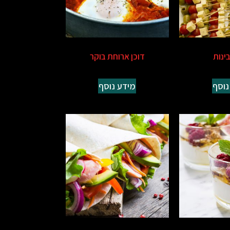
בינות
דוכן ארוחת בוקר
נוסף
מידע נוסף