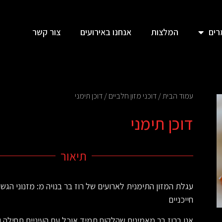
ים
המלצות
אנחנו באירועים
צור קשר
עמוד הבית
/
דוכני מזון חלביים
/ דוכן תימני
דוכן תימני
תיאור
עגלת המזון התימנית לארועים של רוז בר בנויה מ: מזנוני הגשה
חייכניים
אנו ברוז בר מאמינים שהלקוח תמיד אוכל עם העיניים תחילה ול