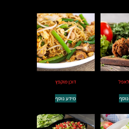
לאפל
דוכן מוקפץ
נוסף
מידע נוסף