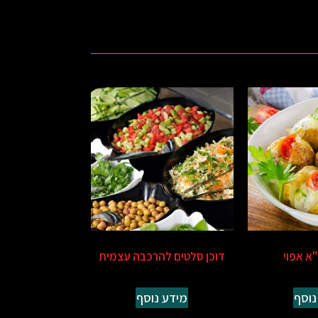
"א אפוי
דוכן סלטים להרכבה עצמית
נוסף
מידע נוסף