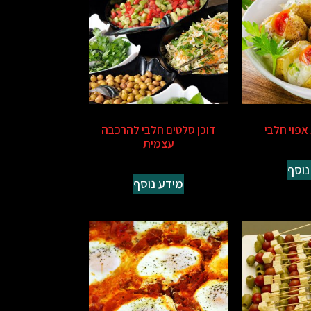
אפוי חלבי
דוכן סלטים חלבי להרכבה
עצמית
נוסף
מידע נוסף