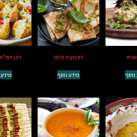
סביח
דוכן קרפ מלוח
דוכן תפו"א 
נוסף
מידע נוסף
מידע 