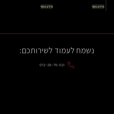
מידע נוסף
מידע נוסף
נשמח לעמוד לשירותכם:
072-25-75-021