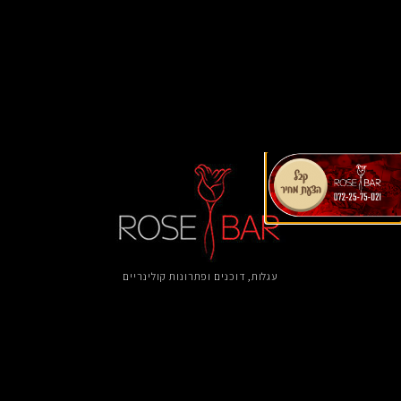
עגלות, דוכנים ​ופתרונות קולינריים