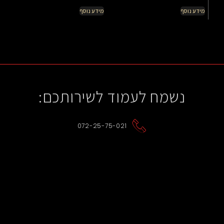
מידע נוסף
מידע נוסף
נשמח לעמוד לשירותכם:
072-25-75-021