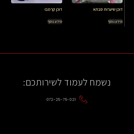
דוכן שיערות סבתא
דוכן קרמבו
מידע נוסף
מידע נוסף
נשמח לעמוד לשירותכם:
072-25-75-021