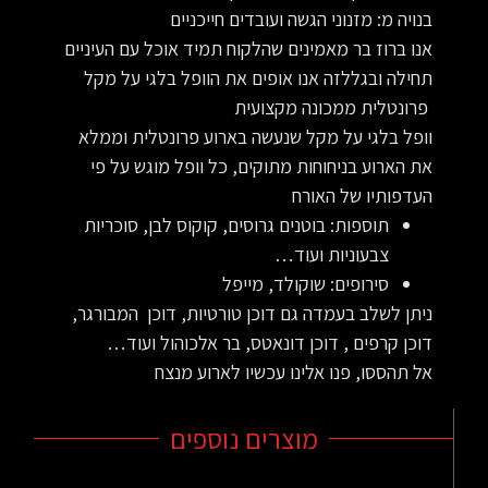
בנויה מ: מזנוני הגשה ועובדים חייכניים
אנו ברוז בר מאמינים שהלקוח תמיד אוכל עם העיניים
תחילה ובגללזה אנו אופים את הוופל בלגי על מקל
פרונטלית ממכונה מקצועית
וופל בלגי על מקל שנעשה בארוע פרונטלית וממלא
את הארוע בניחוחות מתוקים, כל וופל מוגש על פי
העדפותיו של האורח
תוספות: בוטנים גרוסים, קוקוס לבן, סוכריות
צבעוניות ועוד…
סירופים: שוקולד, מייפל
ניתן לשלב בעמדה גם דוכן טורטיות, דוכן המבורגר,
דוכן קרפים , דוכן דונאטס, בר אלכוהול ועוד…
אל תהססו, פנו אלינו עכשיו לארוע מנצח
מוצרים נוספים