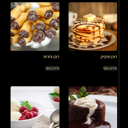
דוכן פנקייק
דוכן צ'ורוס
מידע נוסף
מידע נוסף