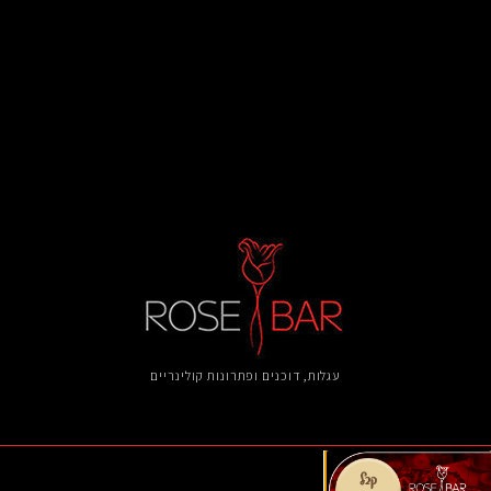
עגלות, דוכנים ​ופתרונות קולינריים