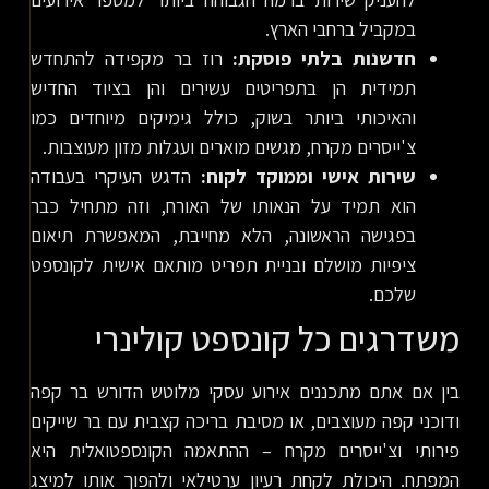
במקביל ברחבי הארץ.
חדשנות בלתי פוסקת:
רוז בר מקפידה להתחדש
תמידית הן בתפריטים עשירים והן בציוד החדיש
והאיכותי ביותר בשוק, כולל גימיקים מיוחדים כמו
צ'ייסרים מקרח, מגשים מוארים ועגלות מזון מעוצבות.
שירות אישי וממוקד לקוח:
הדגש העיקרי בעבודה
הוא תמיד על הנאותו של האורח, וזה מתחיל כבר
בפגישה הראשונה, הלא מחייבת, המאפשרת תיאום
ציפיות מושלם ובניית תפריט מותאם אישית לקונספט
שלכם.
משדרגים כל קונספט קולינרי
בין אם אתם מתכננים אירוע עסקי מלוטש הדורש בר קפה
ודוכני קפה מעוצבים, או מסיבת בריכה קצבית עם בר שייקים
פירותי וצ'ייסרים מקרח – ההתאמה הקונספטואלית היא
המפתח. היכולת לקחת רעיון ערטילאי ולהפוך אותו למיצג