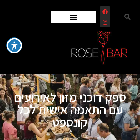
ספק דוכני מזון לאירועים
עם התאמה אישית לכל
קונספט