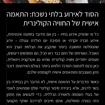
הסוד לאירוע בלתי נשכח: התאמה
אישית של החוויה הקולינרית
כל מי שהפיק אירוע בחייו – בין אם מדובר בחתונה אינטימית,
אירוע חברה יוקרתי או מסיבת יום הולדת עגולה – יודע
שההחלטה החשובה ביותר שתקבע את הצלחת הערב היא
האוכל. האורחים של היום כבר ראו הכל; הם מחפשים ריגושים,
טעמים ייחודיים וחוויה קולינרית שהיא גם אטרקציה ויזואלית.
כאן נכנס לתמונה הטרנד הלוהט ביותר בעולם האירועים: דוכני
מזון מעוצבים ומותאמים אישית לקונספט שלכם.
כאשר מדברים על התאמה אישית, לא מדובר רק בבחירה בין
בשר לדגים, אלא ביצירת סיפור קולינרי שלם שמתאים לאופי
של בעלי השמחה ולאווירה הכללית. כדי להגשים את החזון
הזה בצורה מושלמת, אתם חייבים לצידכם שותף מקצועי