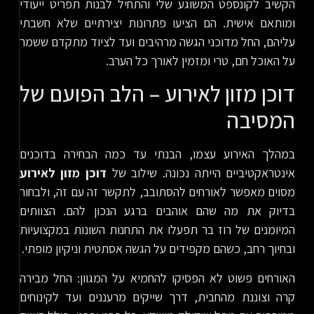
הקשיב לקונספט המשוגע שלי והתחיל לבנות תפריט ייעודי
ומותאם אישית. הם הציעו פתרונות יצירתיים שלא חשבתי
עליהם, החל מדוכני הגשה מרהיבים ועד לציוד מתקדם ששמר
על האוכל חם, טרי ומזמין לאורך כל הערב.
דוכן מזון לאירוע – הלב הפועם של
המסיבה
במהלך האירוע עצמו, הבנתי עד כמה הבחירה בדוכנים
אינטראקטיביים הייתה נכונה. שילוב של
דוכן מזון לאירוע
מסוים מאפשר לאורחים להסתובב, לתקשר זה עם זה, ולבחור
בדיוק את מה שהם אוהבים ברגע הנכון להם. הצוותים
המיומנים של רוז בר תפעלו את התחנות השונות במקצועיות
ובחיוך רחב, כשהם מקפידים על הגשה אסתטית וניקיון מופתי.
האורחים פשוט לא הפסיקו להחמיא על המגוון: החל מבירה
קרה וצוננת מהחבית, דרך שייקים מרעננים ועד לקינוחים