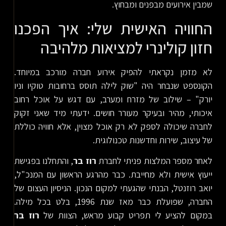
שמבין אירועים מבפנים ומבחוץ.
החוויה האישית שלי: איך הפכנו
חזון קולינרי למציאות מלהיבה
לא מזמן נקראתי להפיק אירוע חברה מורכב במיוחד.
הקונספט שנבחר היה "שוק לילה תוסס ברחובות טוקיו וניו
יורק" – שילוב של מזרח ומערב, עם דגש על אוכל רחוב
איכותי, מהיר ובעיקר מעורר חושים. ידעתי מיד שאני זקוק
לחברה שיכולה לספק לא רק אוכל מצוין, אלא חוויה כוללת
של עיצוב, שירות וחדשנות טכנולוגית.
לאחר מספר המלצות פניתי לחברת
רוז בר
, והתחלנו בפגישת
ייעוץ אישית ולא מחייבת. כבר מהרגע הראשון עם המנכ"ל,
יואב רוזנטל, הבנתי שהגעתי למקום הנכון. הניסיון העצום של
החברה, שפועלת כבר מאז שנת 1996, בלט בכל מילה.
במקום להציע לי תפריט קבוע מראש, הצוות של
רוז בר