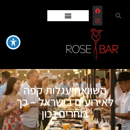
השוואת עגלות קפה
לאירועים בישראל – כך
בוחרים נכון