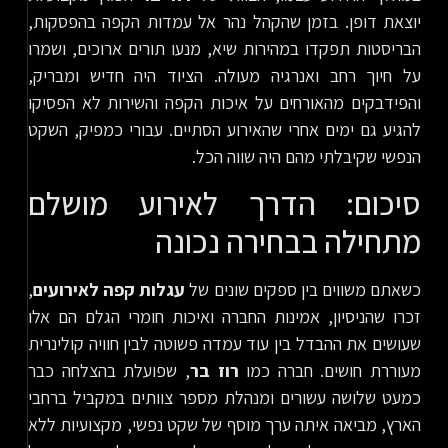
יוצאת דופן. בזמן שהקהל נהר אל עמדות הקפה בהפסקות,
הבריסטות תפקדו במהירות שיא, מנעו תורים ארוכים, ושמרו
על חיוך רחב ואנרגיה מעולה. הציוד היה חדיש ומבריק,
והפידבקים מהאורחים על איכות הקפה והשירות לא הפסיקו
להגיע גם ימים אחרי שהאירוע הסתיים. עבורי כמפיק, השקט
הנפשי שקיבלתי מהם היה שווה הכל.
סיכום: הדרך לאירוע מושלם
מתחילה בבחירה נכונה
כשאתם משווים בין ספקים שונים של
עגלות קפה לאירועים
,
זכרו שהניסיון, אמינות החברה ואיכות חומרי הגלם הם אלו
שעושים את ההבדל בין עוד עמדה פשוטה לבין חוויה קולינרית
מעוררת חושים. חברה כמו
רוז בר
, שפועלת בהצלחה כבר
כמעט שלושה עשורים ומנהלת מספר צוותים במקביל ברחבי
הארץ, מביאה איתה ערך מוסף של שקט נפשי, מקצועיות ללא