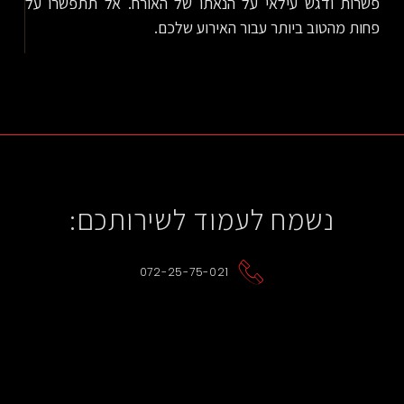
פשרות ודגש עילאי על הנאתו של האורח. אל תתפשרו על
פחות מהטוב ביותר עבור האירוע שלכם.
נשמח לעמוד לשירותכם:
072-25-75-021