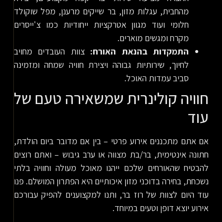
מהחבית, עגלות מזון, בר שייקים מרענן, מפל שוקולד
חלומי ועוד מגוון אטרקציות ייחודיות כמו צ'ייסרים
מקרח ומגשים מוארים.
התמקדות בהנאת האורח:
צוות העובדים מחויב
לחיוך, שירותיות גבוהה ויצירת חוויה שמחה ומזמינה
סביב עמדות האוכל.
חוויה קולינרית שמשאירה טעם של
עוד
אם אתם מתכננים אירוע פרטי – בין אם מדובר ביום הולדת,
חתונה אינטימית, בר/בת מצווה או ערב גיבוש – ואתם רוצים
להבטיח שהאורחים שלכם ייהנו מאוכל מעולה וחוויה בלתי
נשכחת, בחירה בדוכני מזון איכותיים היא הפתרון המושלם. פנו
עוד היום לצוות של רוז בר, ותנו למקצוענים להפיק עבורכם
אירוע יוצא דופן וטעים במיוחד.