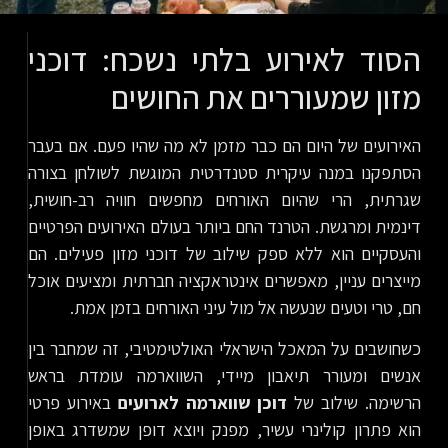
הסוד לאירוע בלתי נשכח: דוכני
מזון שמעוררים את החושים
האירועים של היום הם כבר מזמן לא מה שהיו פעם. אם בעבר
הסתפקנו במנה עיקרית סטנדרטית המוגשת לשולחן בצורה
שגרתית, הרי שהיום האורחים מחפשים חוויה רב-חושית,
דינמית ומרגשת. הטרנד החם ביותר בעולם האירועים הפרטיים
והעסקיים הוא ללא ספק שילוב של דוכני מזון פעילים. הם
מייצרים עניין, מאפשרים אינטראקציה חברתית ומציעים אוכל
חם, טרי וטעים שנעשה אל מול עיני האורחים בזמן אמת.
כשחושבים על המאכל הישראלי האולטימטיבי, זה שמחבר בין
אנשים ומעורר תיאבון מיידי, השווארמה עומדת בראש
הרשימה. שילוב של
דוכן שווארמה לארועים
באירוע פרטי
הוא פתרון קולינרי עשיר, מפנק ויוצא דופן שמשדרג באופן