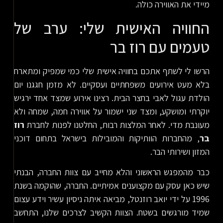
מיידי את האווירה כולה.
החוויה האישית שלי: ערב של
טעמים עם רוז בר
הרשו לי לשתף אתכם בחוויה אישית שלי כמי שמפיק ומתארח
בלא מעט אירועים משפחתיים ועסקיים. לא מזמן חגגנו יום
הולדת עגול לאבי בחצר הבית. רצינו אירוע שמצד אחד ירגיש
יוקרתי ומושקע, ומצד שני ישמור על אווירה חמה, שמחה ולא
מעונבת מדי. לאחר המלצות רבות, החלטנו לפנות לחברת
רוז
בר
, מהחברות הוותיקות והמובילות בישראל בתחום דוכני
המזון ושירותי הבר.
כבר מהמפגש הראשוני והלא מחייב עם צוות החברה, הבנתי
שיש כאן עסק עם מקצוענים אמיתיים. החברה, שהוקמה בשנת
1996 על ידי יואב רוזנטל, מביאה איתה ניסיון עשיר וידע עצום
שמיד מורגשים בשטח. הצוות הקשיב לצרכים שלנו, התחשב