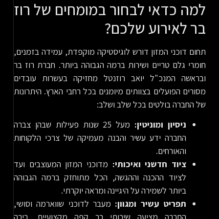
למה כדאי לבחור במומחים של רוז
בר לאירוע שלכם?
תחום דוכני המזון דורש לוגיסטיקה מוקפדת, עמידה בזמנים,
חומרי גלם טריים ושירות ברמה הגבוהה ביותר. חברת רוז בר
ובראשה המנכ"ל יואב רוזנטל מחזיקה בעשרות עובדים
מסורים הפועלים בצוותים מיומנים בכל רחבי הארץ. היתרונות
של החברה בולטים בכל שלב ושלב:
ניסיון ומוניטין:
מעל 25 שנות פעילות שבהן צברה
החברה ידע עשיר והבנה מעמיקה של צרכי הלקוחות
והאורחים.
ציוד חדשני ואיכותי:
מדוכני המזון המעוצבים ועד
לציוד ההכנה וההגשה, הכל מתוחזק ברמה הגבוהה
ביותר לשמירה על היגיינה ומראה יוקרתי.
תפריט עשיר ומגוון:
מעבר לדוכני שווארמה וסושי,
החברה מציעה שירותי בר קפה מקצועיים, בירה