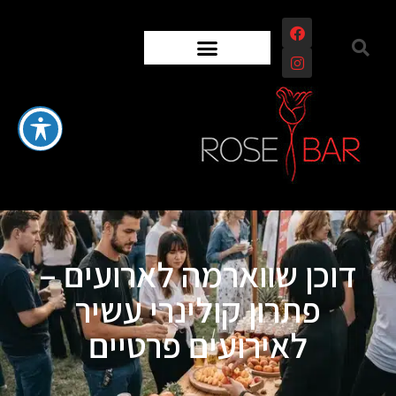
דוכן שווארמה לארועים –
פתרון קולינרי עשיר
לאירועים פרטיים