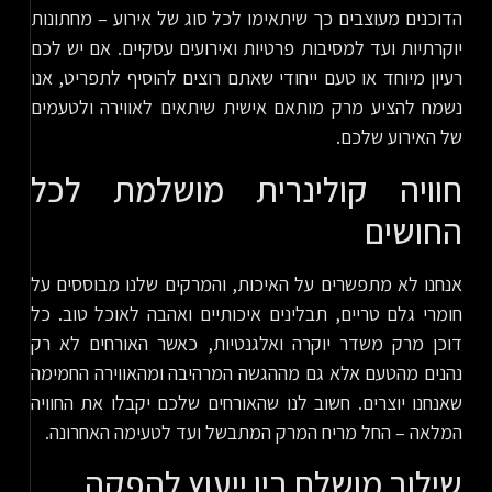
הדוכנים מעוצבים כך שיתאימו לכל סוג של אירוע – מחתונות
יוקרתיות ועד למסיבות פרטיות ואירועים עסקיים. אם יש לכם
רעיון מיוחד או טעם ייחודי שאתם רוצים להוסיף לתפריט, אנו
נשמח להציע מרק מותאם אישית שיתאים לאווירה ולטעמים
של האירוע שלכם.
חוויה קולינרית מושלמת לכל
החושים
אנחנו לא מתפשרים על האיכות, והמרקים שלנו מבוססים על
חומרי גלם טריים, תבלינים איכותיים ואהבה לאוכל טוב. כל
דוכן מרק משדר יוקרה ואלגנטיות, כאשר האורחים לא רק
נהנים מהטעם אלא גם מההגשה המרהיבה ומהאווירה החמימה
שאנחנו יוצרים. חשוב לנו שהאורחים שלכם יקבלו את החוויה
המלאה – החל מריח המרק המתבשל ועד לטעימה האחרונה.
שילוב מושלם בין ייעוץ להפקה