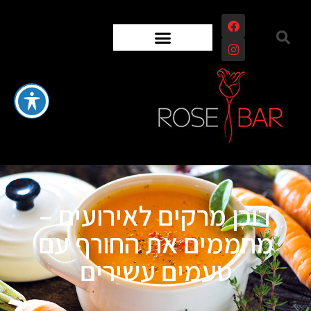
דוכן מרקים לאירועים –
מחממים את החורף עם
טעמים עשירים