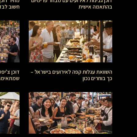
דוכן גבינות לאירועים עם מבחר פרימיום
מחיר דוכן
בהתאמה אישית
חשוב לבדו
השוואת עגלות קפה לאירועים בישראל –
דוכן צ'יפ
כך בוחרים נכון
שמתאימה 