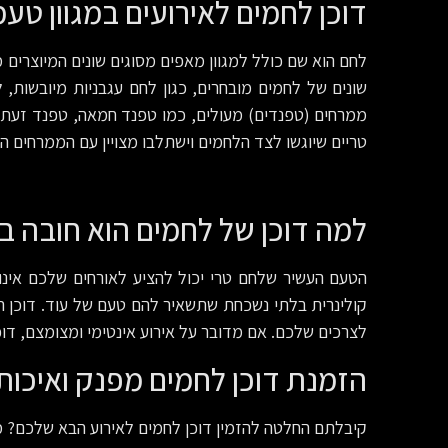
דוכן לחמים לאירועים במגוון טעמ
לחם הוא שם כולל למגוון מאפים מסוגים שונים המיוצרים מ
שונים של לחמים מובחרים, כגון לחם עגבניות מיובשות
ממרחים (טפנדים) מעולים, כמו טפנד חמאה, טפנד זעתר, 
טריים שיוגשו לצד הלחמים וישתלבו מצויין עם הממרחים ה
למה דוכן של לחמים הוא חובה בכ
הטעם העשיר שלחם טרי יכול להציע לאורחים שלכם אינו 
קולינרית בלתי נשכחת שתשאיר להם טעם של עוד. דוכן הל
לצרכים שלכם. אם מדובר על אירוע אינטימי ומצומצם, דוכן
הזמנת דוכן לחמים מפנק ואיכותי
קיבלתם החלטה להזמין דוכן לחמים לאירוע הבא שלכם? מע