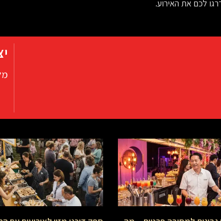
גו לכם את האירוע.
יצ
מל