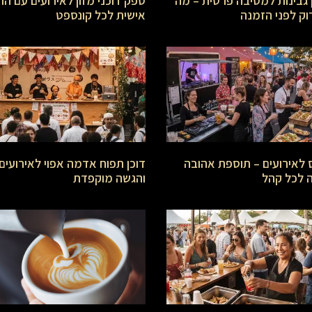
 גבינות למסיבה פרטית – מה
ספק דוכני מזון לאירועים עם ה
ק לפני הזמנה
אישית לכל קונספט
ס לאירועים – תוספת אהובה
דוכן תפוח אדמה אפוי לאירועים
לכל קהל
והגשה מוקפדת