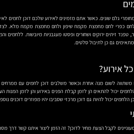
ים
חומרי גלם שונים. כאשר אתם מזמינים לאירוע שלכם דוכן לחמים לאירו
, לחם כפרי לחם מחמצת מקמח שיפון ולחם מחמצת מקמח מלא. לצד ה
טפנד זיתים ירוקים ושחורים ופסטו מעגבניות מיובשות. ללחמים והמ
מתאימים גם כן לתיבול סלטים.
ל אירוע?
משתווה לשום מנה אחרת וכאשר משלבים דוכן לחמים עם ממרחים איכ
חמים יכול להתאים הן לזמן קבלת הפנים באירוע והן לזמן המנות הע
 הלחמים יכול להיות גם דוכן מרכזי שסביבו יהיו מפוזרים דוכנים נוספ
וניינים לקבל הצעת מחיר לדוכן? זה הזמן ליצור איתנו קשר דרך מספ