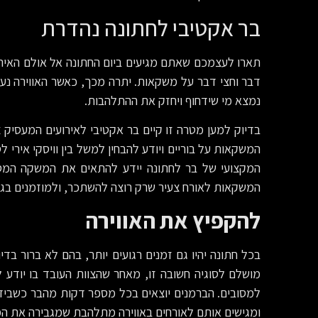
בר אקטיבי לחתונה נהדרת
תארו לעצמכם שאתם מגיעים ביום החתונה אל אולם האירוע
דבר וחצי דבר על משקאות. יתרה מכך, כאשר האווירה נ
נמצא מי שידחוף ויחזק את ההתלהבות.
בדיוק למען מטרה זו קיים בר אקטיבי לאירועים המעסיק 
המשקאות על בוריים ויודע להבחין למשל בין וויסקי אירי לס
המקצועי של בר לחתונה יידע להתאים את המשקה המסו
המשקאות לאורח צעיר שרק רוצה להשתכר, ולמוזמנים בגיל 
להקפיץ את האווירה
בכל חתונה יהיו גם זמנים רגועים יותר, בהם לא ברור בדיו
מושלם לסוגיה חשובה זו, מאחר שהצוות העובד בו יודע
למסובים. הברמנים יוצאים בכל מספר דקות מהבר כשבידיה
ומגישים אותם לאורחים באווירה מתלהבת שמגבירה את המו