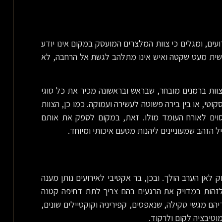
ים, ומגלים כי צוות המלצרים המועסק במקום אינו יודע
עשית מעט שקטה ואיש אינו מתלהב לגשת אל הרחבה, לא
צוות ברמנים מובחר, שבראש ובראשונה מכיר את כל סוגי
קוטי, או בין בירה פשוטה לעשירה ועמוקה. כמו כן, הצוות
ים לאורח העומד מולו. זאת, במקום לספק את אותם
הזהב שמעוניינים ליהנות מטעם איכותי ומיוחד.
ק לאן הערב הולך. ובכן, בר אקטיבי לאירועים נותן מענה
 לזהות במדויק את הרגעים בהם צריך לתת דחיפה קטנה
ם מגשי טקילה, שנאפסים, קפיריניה וקוקטיילים שונים,
טיבציה לקום ולרקוד.